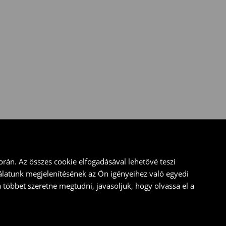
rán. Az összes cookie elfogadásával lehetővé teszi
álatunk megjelenítésének az Ön igényeihez való egyedi
a többet szeretne megtudni, javasoljuk, hogy olvassa el a