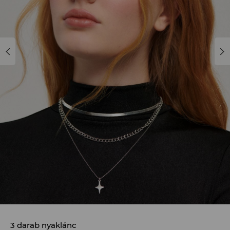
3 darab nyaklánc