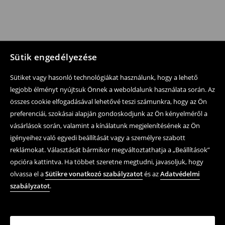
Sütik engedélyezése
Sütiket vagy hasonló technológiákat használunk, hogy a lehető
legjobb élményt nyújtsuk Önnek a weboldalunk használata során. Az
összes cookie elfogadásával lehetővé teszi számunkra, hogy az Ön
preferenciái, szokásai alapján gondoskodjunk az Ön kényelméről a
vásárlások során, valamint a kínálatunk megjelenítésének az Ön
igényeihez való egyedi beállítását vagy a személyre szabott
reklámokat. Választását bármikor megváltoztathatja a „Beállítások”
opcióra kattintva. Ha többet szeretne megtudni, javasoljuk, hogy
olvassa el a
Sütikre vonatkozó szabályzatot
és az
Adatvédelmi
szabályzatot
.