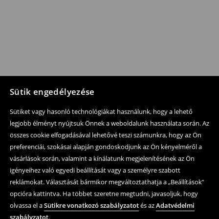
Sütik engedélyezése
Sütiket vagy hasonló technológiákat használunk, hogy a lehető
legjobb élményt nyújtsuk Önnek a weboldalunk használata során. Az
összes cookie elfogadásával lehetővé teszi számunkra, hogy az Ön
preferenciái, szokásai alapján gondoskodjunk az Ön kényelméről a
vásárlások során, valamint a kínálatunk megjelenítésének az Ön
igényeihez való egyedi beállítását vagy a személyre szabott
reklámokat. Választását bármikor megváltoztathatja a „Beállítások”
opcióra kattintva. Ha többet szeretne megtudni, javasoljuk, hogy
olvassa el a
Sütikre vonatkozó szabályzatot
és az
Adatvédelmi
szabályzatot
.