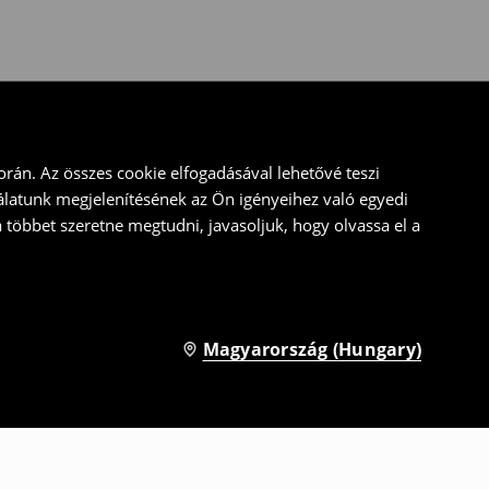
rán. Az összes cookie elfogadásával lehetővé teszi
álatunk megjelenítésének az Ön igényeihez való egyedi
a többet szeretne megtudni, javasoljuk, hogy olvassa el a
Magyarország (Hungary)