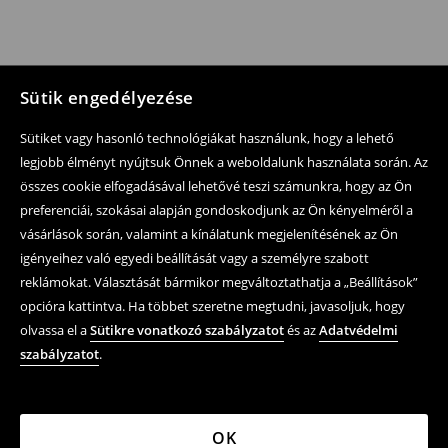
Sütik engedélyezése
Sütiket vagy hasonló technológiákat használunk, hogy a lehető
legjobb élményt nyújtsuk Önnek a weboldalunk használata során. Az
összes cookie elfogadásával lehetővé teszi számunkra, hogy az Ön
preferenciái, szokásai alapján gondoskodjunk az Ön kényelméről a
vásárlások során, valamint a kínálatunk megjelenítésének az Ön
igényeihez való egyedi beállítását vagy a személyre szabott
reklámokat. Választását bármikor megváltoztathatja a „Beállítások”
opcióra kattintva. Ha többet szeretne megtudni, javasoljuk, hogy
olvassa el a
Sütikre vonatkozó szabályzatot
és az
Adatvédelmi
szabályzatot
.
OK