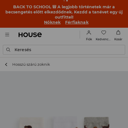
BACK TO SCHOOL 🎒 A legjobb történetek már a
becsengetés előtt elkezdődnek. Kezdd a tanévet egy új
outfittel!
Nőknek
Férfiaknak
Kedvencek
Fiók
Kosár
Keresés
Hosszú szárú zoknik