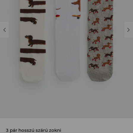
3 pár hosszú szárú zokni