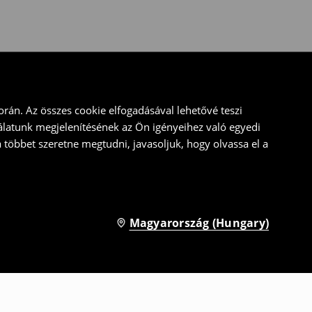
rán. Az összes cookie elfogadásával lehetővé teszi
álatunk megjelenítésének az Ön igényeihez való egyedi
a többet szeretne megtudni, javasoljuk, hogy olvassa el a
Magyarország (Hungary)