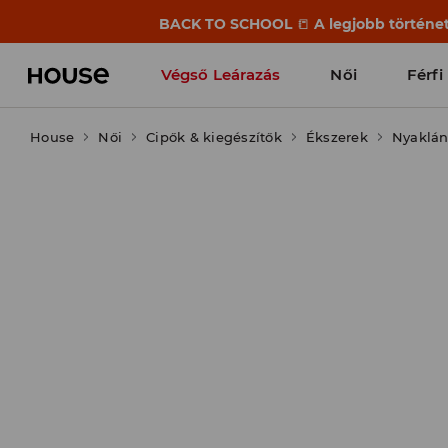
BACK TO SCHOOL
📒
A legjobb történet
Végső Leárazás
Női
Férfi
House
Női
Cipők & kiegészítők
Ékszerek
Nyaklán