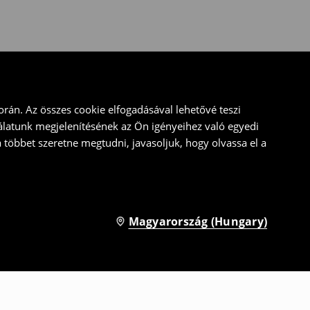
rán. Az összes cookie elfogadásával lehetővé teszi
álatunk megjelenítésének az Ön igényeihez való egyedi
a többet szeretne megtudni, javasoljuk, hogy olvassa el a
Magyarország (Hungary)