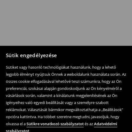
Sütik engedélyezése
Sütiket vagy hasonló technológiákat használunk, hogy a lehető
legjobb élményt nyújtsuk Önnek a weboldalunk használata során. Az
összes cookie elfogadásával lehetővé teszi számunkra, hogy az Ön
preferenciái, szokásai alapján gondoskodjunk az Ön kényelméről a
vásárlások során, valamint a kínálatunk megjelenítésének az Ön
igényeihez való egyedi beállítását vagy a személyre szabott
reklámokat. Választását bármikor megváltoztathatja a „Beállítások”
opcióra kattintva. Ha többet szeretne megtudni, javasoljuk, hogy
olvassa el a
Sütikre vonatkozó szabályzatot
és az
Adatvédelmi
szabályzatot
.