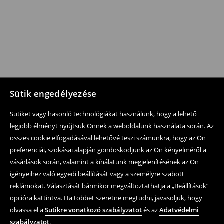
Sütik engedélyezése
Sütiket vagy hasonló technológiákat használunk, hogy a lehető
legjobb élményt nyújtsuk Önnek a weboldalunk használata során. Az
összes cookie elfogadásával lehetővé teszi számunkra, hogy az Ön
preferenciái, szokásai alapján gondoskodjunk az Ön kényelméről a
vásárlások során, valamint a kínálatunk megjelenítésének az Ön
igényeihez való egyedi beállítását vagy a személyre szabott
reklámokat. Választását bármikor megváltoztathatja a „Beállítások”
opcióra kattintva. Ha többet szeretne megtudni, javasoljuk, hogy
olvassa el a
Sütikre vonatkozó szabályzatot
és az
Adatvédelmi
szabályzatot
.