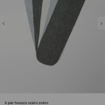
5 pár hosszú szárú zokni