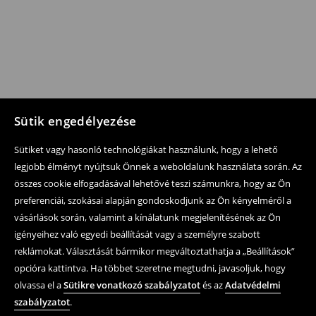
Sütik engedélyezése
Sütiket vagy hasonló technológiákat használunk, hogy a lehető
legjobb élményt nyújtsuk Önnek a weboldalunk használata során. Az
összes cookie elfogadásával lehetővé teszi számunkra, hogy az Ön
preferenciái, szokásai alapján gondoskodjunk az Ön kényelméről a
vásárlások során, valamint a kínálatunk megjelenítésének az Ön
igényeihez való egyedi beállítását vagy a személyre szabott
reklámokat. Választását bármikor megváltoztathatja a „Beállítások”
opcióra kattintva. Ha többet szeretne megtudni, javasoljuk, hogy
olvassa el a
Sütikre vonatkozó szabályzatot
és az
Adatvédelmi
szabályzatot
.