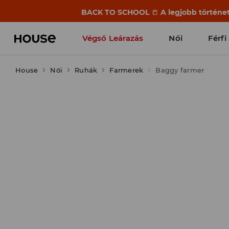
BACK TO SCHOOL
📒
A legjobb történet
Végső Leárazás
Női
Férfi
House
Női
Ruhák
Farmerek
Baggy farmer