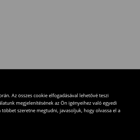
rán. Az összes cookie elfogadásával lehetővé teszi
álatunk megjelenítésének az Ön igényeihez való egyedi
a többet szeretne megtudni, javasoljuk, hogy olvassa el a