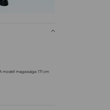
. A modell magassága: 171 cm