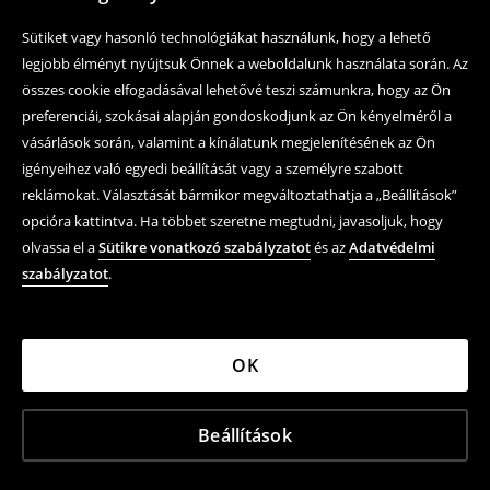
Sütiket vagy hasonló technológiákat használunk, hogy a lehető
legjobb élményt nyújtsuk Önnek a weboldalunk használata során. Az
összes cookie elfogadásával lehetővé teszi számunkra, hogy az Ön
preferenciái, szokásai alapján gondoskodjunk az Ön kényelméről a
vásárlások során, valamint a kínálatunk megjelenítésének az Ön
igényeihez való egyedi beállítását vagy a személyre szabott
reklámokat. Választását bármikor megváltoztathatja a „Beállítások”
opcióra kattintva. Ha többet szeretne megtudni, javasoljuk, hogy
olvassa el a
Sütikre vonatkozó szabályzatot
és az
Adatvédelmi
szabályzatot
.
OK
Beállítások