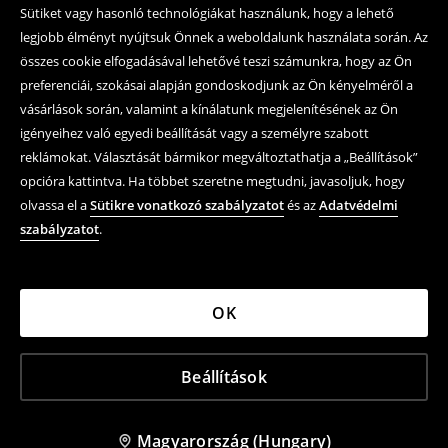
Sütiket vagy hasonló technológiákat használunk, hogy a lehető
legjobb élményt nyújtsuk Önnek a weboldalunk használata során. Az
összes cookie elfogadásával lehetővé teszi számunkra, hogy az Ön
preferenciái, szokásai alapján gondoskodjunk az Ön kényelméről a
vásárlások során, valamint a kínálatunk megjelenítésének az Ön
igényeihez való egyedi beállítását vagy a személyre szabott
reklámokat. Választását bármikor megváltoztathatja a „Beállítások”
opcióra kattintva. Ha többet szeretne megtudni, javasoljuk, hogy
olvassa el a
Sütikre vonatkozó szabályzatot
és az
Adatvédelmi
szabályzatot
.
OK
Beállítások
Magyarország (Hungary)