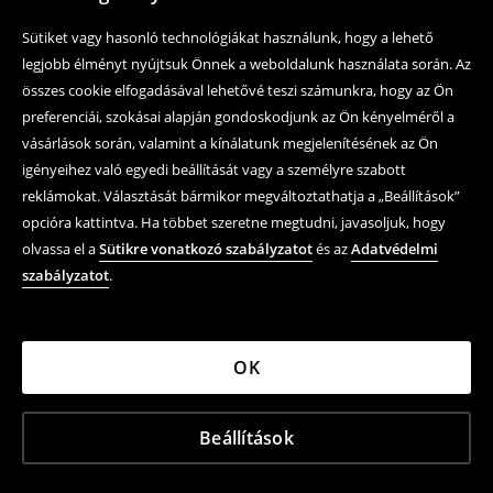
Sütiket vagy hasonló technológiákat használunk, hogy a lehető
legjobb élményt nyújtsuk Önnek a weboldalunk használata során. Az
összes cookie elfogadásával lehetővé teszi számunkra, hogy az Ön
preferenciái, szokásai alapján gondoskodjunk az Ön kényelméről a
vásárlások során, valamint a kínálatunk megjelenítésének az Ön
igényeihez való egyedi beállítását vagy a személyre szabott
reklámokat. Választását bármikor megváltoztathatja a „Beállítások”
opcióra kattintva. Ha többet szeretne megtudni, javasoljuk, hogy
olvassa el a
Sütikre vonatkozó szabályzatot
és az
Adatvédelmi
szabályzatot
.
OK
Beállítások