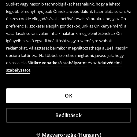
Sütiket vagy hasonló technológiákat használunk, hogy a lehető
legjobb élményt nyújtsuk Önnek a weboldalunk használata során. Az
összes cookie elfogadásával lehetővé teszi számunkra, hogy az Ön
preferenciái, szokásai alapján gondoskodjunk az Ön kényelméről a
vásárlások során, valamint a kínálatunk megjelenítésének az Ön
igényeihez való egyedi beállítását vagy a személyre szabott
reklámokat. Választását bármikor megváltoztathatja a „Beállítások”
opcióra kattintva. Ha többet szeretne megtudni, javasoljuk, hogy
olvassa el a
Sütikre vonatkozó szabályzatot
és az
Adatvédelmi
szabályzatot
.
OK
Beállítások
Magyarország (Hungary)