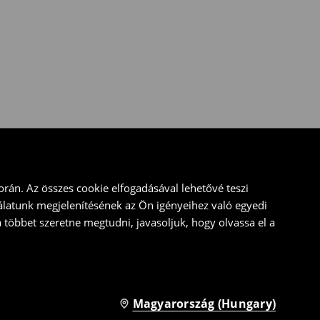
rán. Az összes cookie elfogadásával lehetővé teszi
álatunk megjelenítésének az Ön igényeihez való egyedi
a többet szeretne megtudni, javasoljuk, hogy olvassa el a
Magyarország (Hungary)