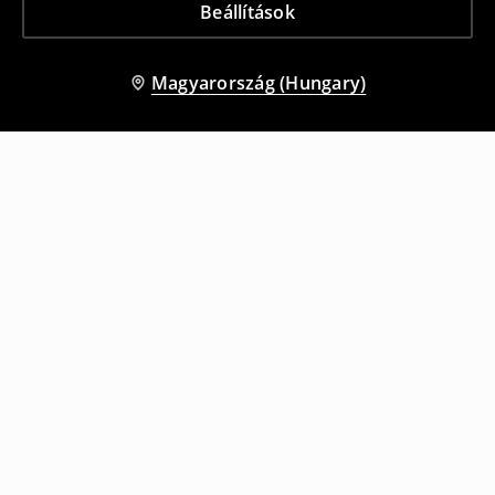
Beállítások
Magyarország (Hungary)
Más vásárlók is választották