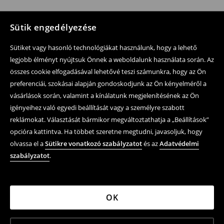
Sütik engedélyezése
Sütiket vagy hasonló technológiákat használunk, hogy a lehető
legjobb élményt nyújtsuk Önnek a weboldalunk használata során. Az
összes cookie elfogadásával lehetővé teszi számunkra, hogy az Ön
preferenciái, szokásai alapján gondoskodjunk az Ön kényelméről a
vásárlások során, valamint a kínálatunk megjelenítésének az Ön
igényeihez való egyedi beállítását vagy a személyre szabott
reklámokat. Választását bármikor megváltoztathatja a „Beállítások”
opcióra kattintva. Ha többet szeretne megtudni, javasoljuk, hogy
olvassa el a
Sütikre vonatkozó szabályzatot
és az
Adatvédelmi
szabályzatot
.
OK