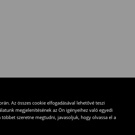
rán. Az összes cookie elfogadásával lehetővé teszi
álatunk megjelenítésének az Ön igényeihez való egyedi
a többet szeretne megtudni, javasoljuk, hogy olvassa el a