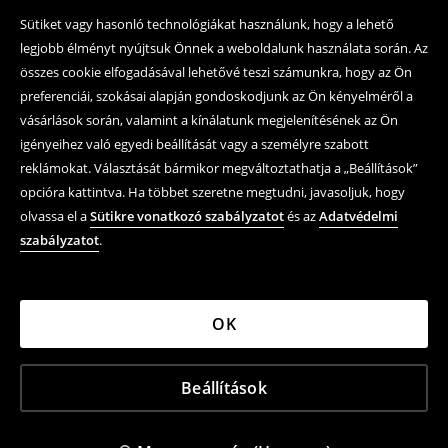
Sütiket vagy hasonló technológiákat használunk, hogy a lehető
legjobb élményt nyújtsuk Önnek a weboldalunk használata során. Az
összes cookie elfogadásával lehetővé teszi számunkra, hogy az Ön
preferenciái, szokásai alapján gondoskodjunk az Ön kényelméről a
vásárlások során, valamint a kínálatunk megjelenítésének az Ön
igényeihez való egyedi beállítását vagy a személyre szabott
reklámokat. Választását bármikor megváltoztathatja a „Beállítások”
opcióra kattintva. Ha többet szeretne megtudni, javasoljuk, hogy
olvassa el a
Sütikre vonatkozó szabályzatot
és az
Adatvédelmi
szabályzatot
.
OK
Beállítások