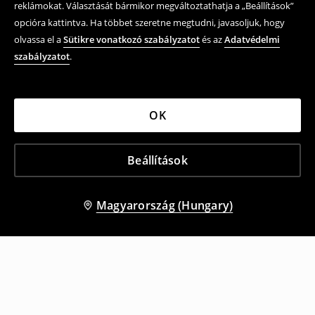
reklámokat. Választását bármikor megváltoztathatja a „Beállítások”
opcióra kattintva. Ha többet szeretne megtudni, javasoljuk, hogy
olvassa el a
Sütikre vonatkozó szabályzatot
és az
Adatvédelmi
szabályzatot
.
OK
Beállítások
Magyarország (Hungary)