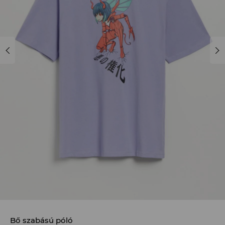
Bő szabású póló