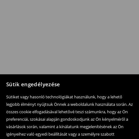
Sütik engedélyezése
Sütiket vagy hasonló technológiákat használunk, hogy a lehető
legjobb élményt nyújtsuk Önnek a weboldalunk használata során. Az
összes cookie elfogadásával lehetővé teszi számunkra, hogy az Ön
preferenciái, szokásai alapján gondoskodjunk az Ön kényelméről a
vásárlások során, valamint a kínálatunk megjelenítésének az Ön
igényeihez való egyedi beállítását vagy a személyre szabott