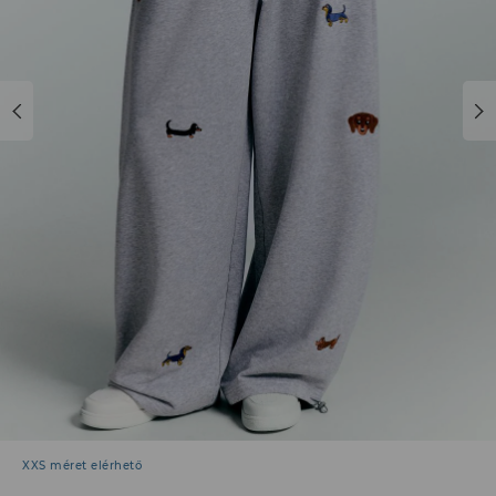
XXS méret elérhető