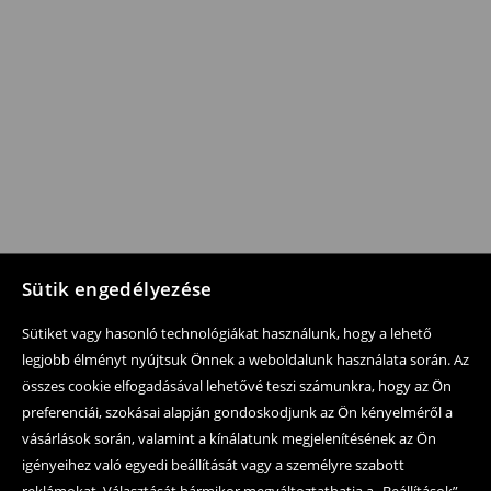
Sütik engedélyezése
Sütiket vagy hasonló technológiákat használunk, hogy a lehető
legjobb élményt nyújtsuk Önnek a weboldalunk használata során. Az
összes cookie elfogadásával lehetővé teszi számunkra, hogy az Ön
preferenciái, szokásai alapján gondoskodjunk az Ön kényelméről a
vásárlások során, valamint a kínálatunk megjelenítésének az Ön
igényeihez való egyedi beállítását vagy a személyre szabott