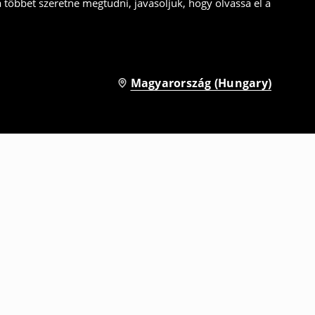
a többet szeretne megtudni, javasoljuk, hogy olvassa el a
Magyarország (Hungary)