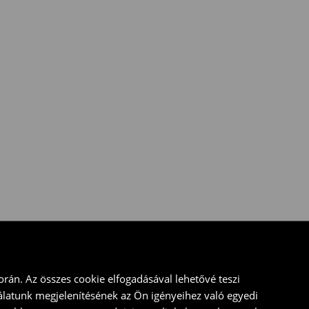
rán. Az összes cookie elfogadásával lehetővé teszi
álatunk megjelenítésének az Ön igényeihez való egyedi