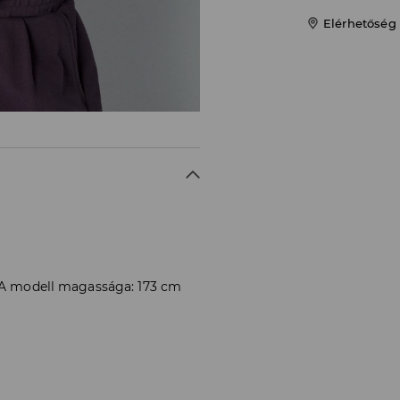
Elérhetőség
. A modell magassága: 173 cm