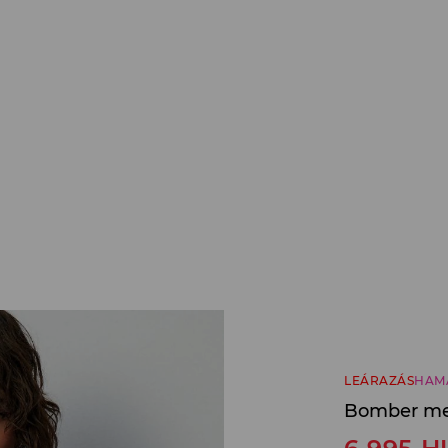
LEÁRAZÁS
HAM
Bomber mel