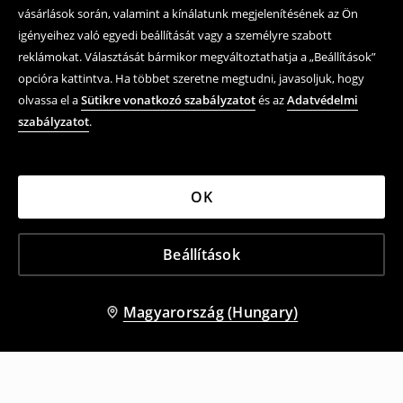
vásárlások során, valamint a kínálatunk megjelenítésének az Ön
igényeihez való egyedi beállítását vagy a személyre szabott
reklámokat. Választását bármikor megváltoztathatja a „Beállítások”
opcióra kattintva. Ha többet szeretne megtudni, javasoljuk, hogy
olvassa el a
Sütikre vonatkozó szabályzatot
és az
Adatvédelmi
szabályzatot
.
OK
Beállítások
Magyarország (Hungary)