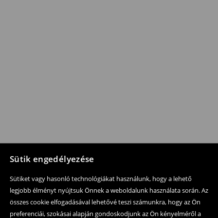
Sütik engedélyezése
Sütiket vagy hasonló technológiákat használunk, hogy a lehető
legjobb élményt nyújtsuk Önnek a weboldalunk használata során. Az
összes cookie elfogadásával lehetővé teszi számunkra, hogy az Ön
preferenciái, szokásai alapján gondoskodjunk az Ön kényelméről a