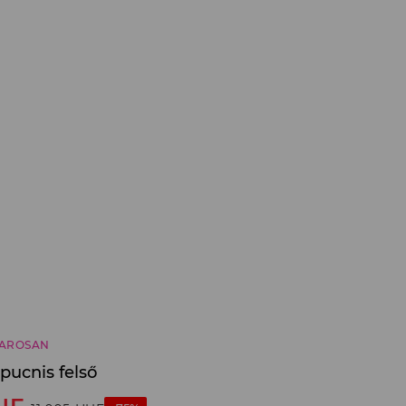
AROSAN
pucnis felső