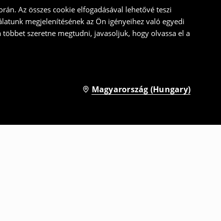
rán. Az összes cookie elfogadásával lehetővé teszi
álatunk megjelenítésének az Ön igényeihez való egyedi
a többet szeretne megtudni, javasoljuk, hogy olvassa el a
Magyarország (Hungary)