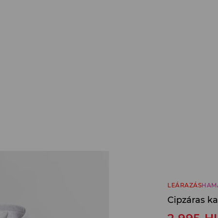
LEÁRAZÁS
HAM
Cipzáras ka