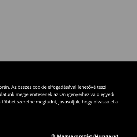
rán. Az összes cookie elfogadásával lehetővé teszi
álatunk megjelenítésének az Ön igényeihez való egyedi
a többet szeretne megtudni, javasoljuk, hogy olvassa el a
Magyarország (Hungary)