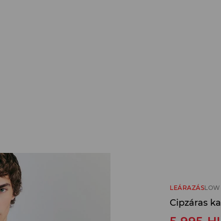
LEÁRAZÁS
LOW 
Cipzáras ka