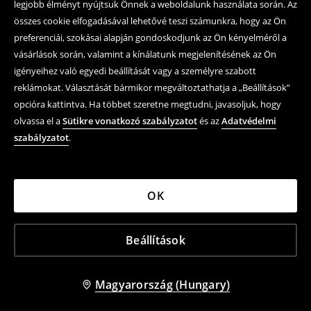
legjobb élményt nyújtsuk Önnek a weboldalunk használata során. Az
összes cookie elfogadásával lehetővé teszi számunkra, hogy az Ön
preferenciái, szokásai alapján gondoskodjunk az Ön kényelméről a
vásárlások során, valamint a kínálatunk megjelenítésének az Ön
igényeihez való egyedi beállítását vagy a személyre szabott
reklámokat. Választását bármikor megváltoztathatja a „Beállítások”
opcióra kattintva. Ha többet szeretne megtudni, javasoljuk, hogy
olvassa el a
Sütikre vonatkozó szabályzatot
és az
Adatvédelmi
szabályzatot
.
OK
Beállítások
Magyarország (Hungary)