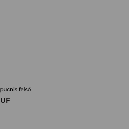
pucnis felső
UF