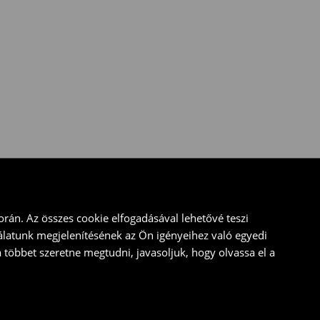
rán. Az összes cookie elfogadásával lehetővé teszi
álatunk megjelenítésének az Ön igényeihez való egyedi
a többet szeretne megtudni, javasoljuk, hogy olvassa el a