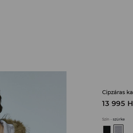
Cipzáras ka
13 995
H
Szín
-
szürke