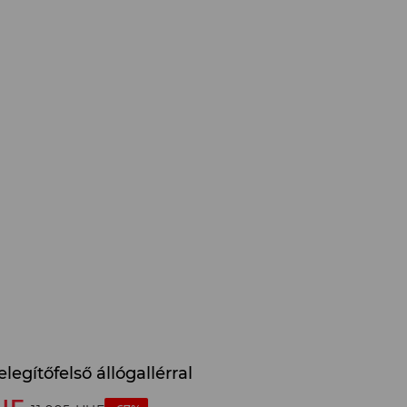
legítőfelső állógallérral