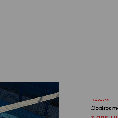
LEÁRAZÁS
Cipzáros me