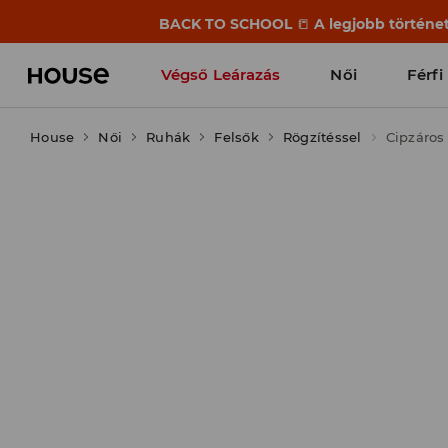
BACK TO SCHOOL
📒
A legjobb történet
Végső Leárazás
Női
Férfi
House
Női
Ruhák
Felsők
Rögzítéssel
Cipzáros 