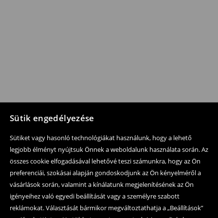
Sütik engedélyezése
Sütiket vagy hasonló technológiákat használunk, hogy a lehető
legjobb élményt nyújtsuk Önnek a weboldalunk használata során. Az
összes cookie elfogadásával lehetővé teszi számunkra, hogy az Ön
preferenciái, szokásai alapján gondoskodjunk az Ön kényelméről a
vásárlások során, valamint a kínálatunk megjelenítésének az Ön
igényeihez való egyedi beállítását vagy a személyre szabott
reklámokat. Választását bármikor megváltoztathatja a „Beállítások”