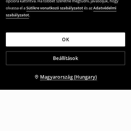
opcióra kattintva. Ha többet szeretne megtudni, javasoljuk, hogy
olvassa el a
Sütikre vonatkozó szabályzatot
és az
Adatvédelmi
szabályzatot
.
OK
Beállítások
Magyarország (Hungary)