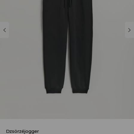
Dzsörzéjogger