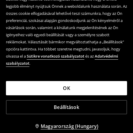
legjobb élményt nyújtsuk Önnek a weboldalunk használata során. Az
összes cookie elfogadásával lehetővé teszi számunkra, hogy az Ön
preferenciái, szokásai alapján gondoskodjunk az Ön kényelméről a
vásárlások során, valamint a kínálatunk megjelenítésének az Ön
igényeihez való egyedi beállítását vagy a személyre szabott
reklámokat. Választását bármikor megváltoztathatja a „Beállítások”
opcióra kattintva. Ha többet szeretne megtudni, javasoljuk, hogy
olvassa el a
Sütikre vonatkozó szabályzatot
és az
Adatvédelmi
szabályzatot
.
OK
Beállítások
Magyarország (Hungary)