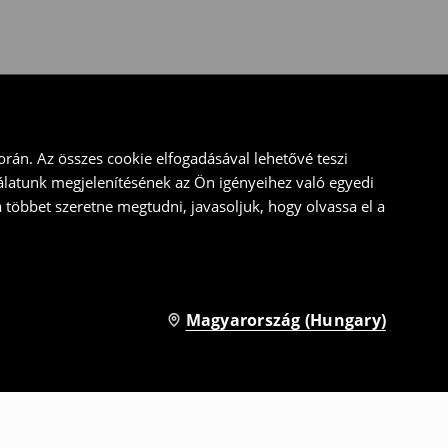
rán. Az összes cookie elfogadásával lehetővé teszi
álatunk megjelenítésének az Ön igényeihez való egyedi
a többet szeretne megtudni, javasoljuk, hogy olvassa el a
Magyarország (Hungary)