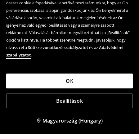
összes cookie elfogadásával lehetővé teszi számunkra, hogy az Ön
preferenciái, szokásai alapján gondoskodjunk az Ön kényelméről a
vásárlások során, valamint a kínálatunk megjelenítésének az Ön
igényeihez való egyedi beállítását vagy a személyre szabott
reklámokat. Választását bármikor megváltoztathatja a „Beállítások”
opcióra kattintva. Ha többet szeretne megtudni, javasoljuk, hogy
olvassa el a
Sütikre vonatkozó szabályzatot
és az
Adatvédelmi
szabályzatot
.
OK
Beállítások
Magyarország (Hungary)