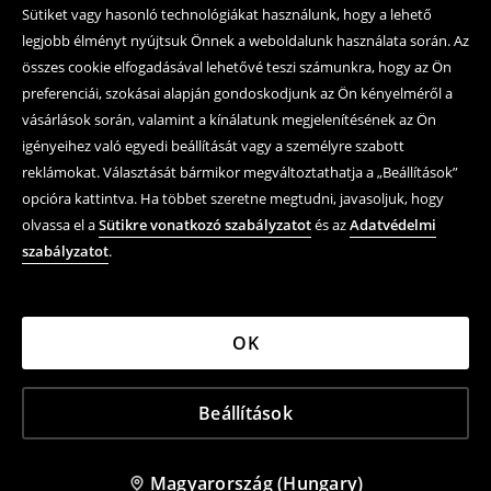
Sütiket vagy hasonló technológiákat használunk, hogy a lehető
legjobb élményt nyújtsuk Önnek a weboldalunk használata során. Az
összes cookie elfogadásával lehetővé teszi számunkra, hogy az Ön
preferenciái, szokásai alapján gondoskodjunk az Ön kényelméről a
vásárlások során, valamint a kínálatunk megjelenítésének az Ön
igényeihez való egyedi beállítását vagy a személyre szabott
reklámokat. Választását bármikor megváltoztathatja a „Beállítások”
opcióra kattintva. Ha többet szeretne megtudni, javasoljuk, hogy
olvassa el a
Sütikre vonatkozó szabályzatot
és az
Adatvédelmi
szabályzatot
.
OK
Beállítások
Magyarország (Hungary)