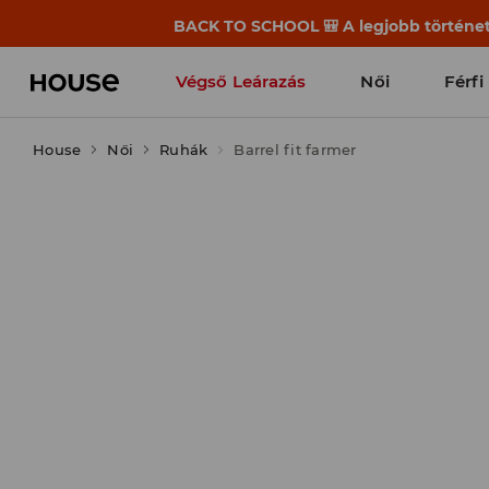
BACK TO SCHOOL 🎒 A legjobb története
Végső Leárazás
Női
Férfi
House
Női
Ruhák
Barrel fit farmer