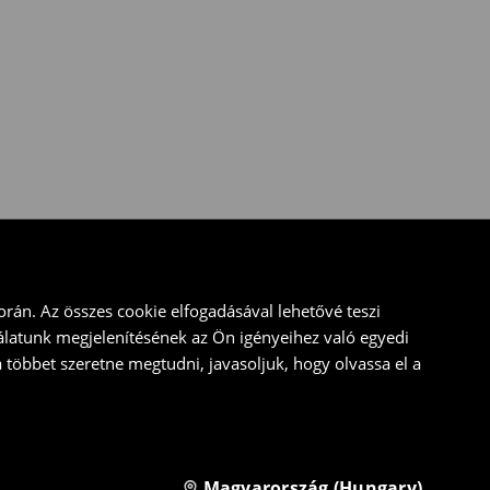
rán. Az összes cookie elfogadásával lehetővé teszi
álatunk megjelenítésének az Ön igényeihez való egyedi
a többet szeretne megtudni, javasoljuk, hogy olvassa el a
Magyarország (Hungary)