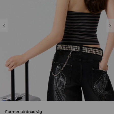
Farmer térdnadrág