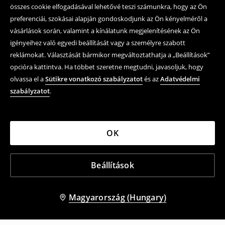
összes cookie elfogadásával lehetővé teszi számunkra, hogy az Ön
preferenciái, szokásai alapján gondoskodjunk az Ön kényelméről a
vásárlások során, valamint a kínálatunk megjelenítésének az Ön
igényeihez való egyedi beállítását vagy a személyre szabott
reklámokat. Választását bármikor megváltoztathatja a „Beállítások”
opcióra kattintva. Ha többet szeretne megtudni, javasoljuk, hogy
olvassa el a
Sütikre vonatkozó szabályzatot
és az
Adatvédelmi
szabályzatot
.
OK
Beállítások
Magyarország (Hungary)