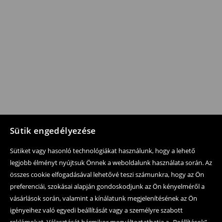
Sütik engedélyezése
Sütiket vagy hasonló technológiákat használunk, hogy a lehető
legjobb élményt nyújtsuk Önnek a weboldalunk használata során. Az
összes cookie elfogadásával lehetővé teszi számunkra, hogy az Ön
preferenciái, szokásai alapján gondoskodjunk az Ön kényelméről a
vásárlások során, valamint a kínálatunk megjelenítésének az Ön
igényeihez való egyedi beállítását vagy a személyre szabott