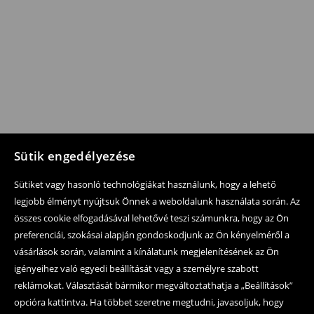
Sütik engedélyezése
Sütiket vagy hasonló technológiákat használunk, hogy a lehető
legjobb élményt nyújtsuk Önnek a weboldalunk használata során. Az
összes cookie elfogadásával lehetővé teszi számunkra, hogy az Ön
preferenciái, szokásai alapján gondoskodjunk az Ön kényelméről a
vásárlások során, valamint a kínálatunk megjelenítésének az Ön
igényeihez való egyedi beállítását vagy a személyre szabott
reklámokat. Választását bármikor megváltoztathatja a „Beállítások”
opcióra kattintva. Ha többet szeretne megtudni, javasoljuk, hogy