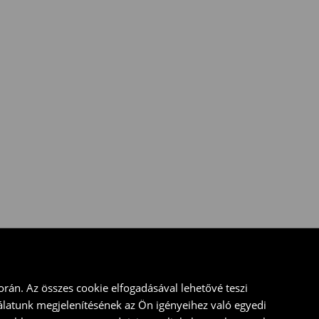
rán. Az összes cookie elfogadásával lehetővé teszi
álatunk megjelenítésének az Ön igényeihez való egyedi