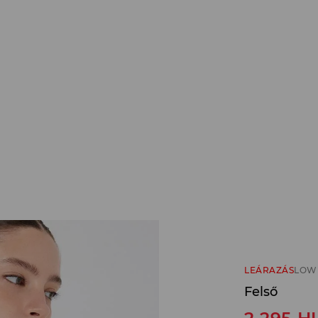
LEÁRAZÁS
LOW 
Felső