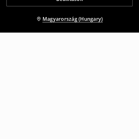
Magyarország (Hungary)
Más vásárlók is választották