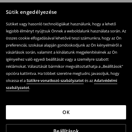
Sütik engedélyezése
Sütiket vagy hasonló technológiákat használunk, hogy a lehető
legjobb élményt nyújtsuk Önnek a weboldalunk használata során. Az
összes cookie elfogadásával lehetővé teszi számunkra, hogy az Ön
preferenciái, szokásai alapján gondoskodjunk az Ön kényelméről a
vásárlások során, valamint a kínálatunk megjelenítésének az Ön
igényeihez való egyedi beállítását vagy a személyre szabott
reklámokat. Választását bármikor megváltoztathatja a „Beállítások”
opcióra kattintva. Ha többet szeretne megtudni, javasoljuk, hogy
olvassa el a
Sütikre vonatkozó szabályzatot
és az
Adatvédelmi
szabályzatot
.
OK
Beállítások