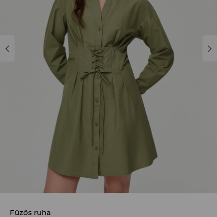
Fűzős ruha