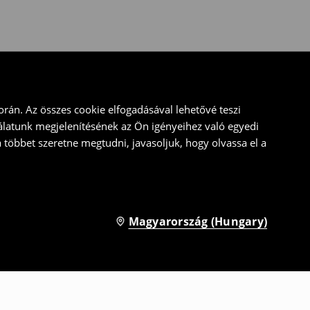
rán. Az összes cookie elfogadásával lehetővé teszi
álatunk megjelenítésének az Ön igényeihez való egyedi
a többet szeretne megtudni, javasoljuk, hogy olvassa el a
Magyarország (Hungary)