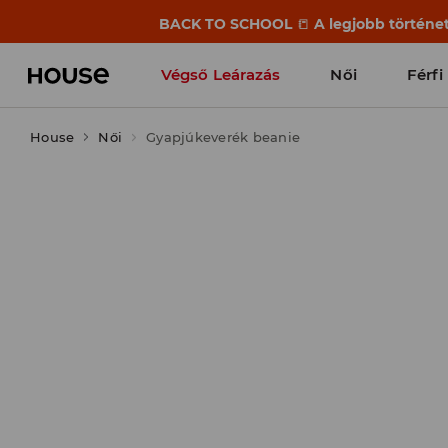
BACK TO SCHOOL
📒
A legjobb történet
Végső Leárazás
Női
Férfi
House
Női
Gyapjúkeverék beanie