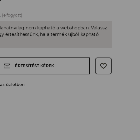
E
(elfogyott)
llanatnyilag nem kapható a webshopban. Válassz
y értesíthessünk, ha a termék újból kapható
ÉRTESÍTÉST KÉREK
 az üzletben