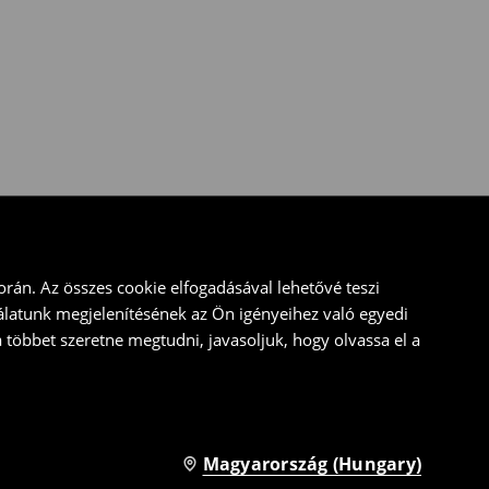
rán. Az összes cookie elfogadásával lehetővé teszi
álatunk megjelenítésének az Ön igényeihez való egyedi
a többet szeretne megtudni, javasoljuk, hogy olvassa el a
Magyarország (Hungary)