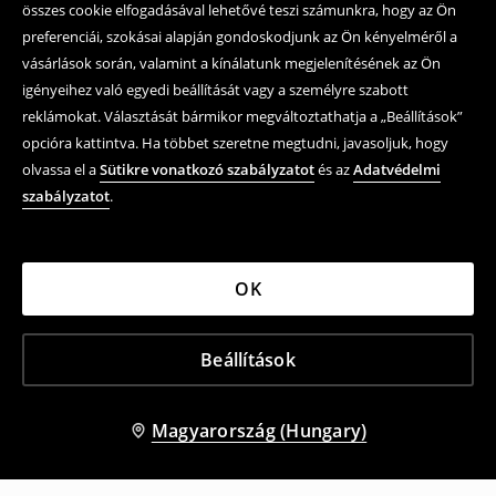
összes cookie elfogadásával lehetővé teszi számunkra, hogy az Ön
preferenciái, szokásai alapján gondoskodjunk az Ön kényelméről a
vásárlások során, valamint a kínálatunk megjelenítésének az Ön
igényeihez való egyedi beállítását vagy a személyre szabott
reklámokat. Választását bármikor megváltoztathatja a „Beállítások”
opcióra kattintva. Ha többet szeretne megtudni, javasoljuk, hogy
olvassa el a
Sütikre vonatkozó szabályzatot
és az
Adatvédelmi
szabályzatot
.
OK
Beállítások
Magyarország (Hungary)