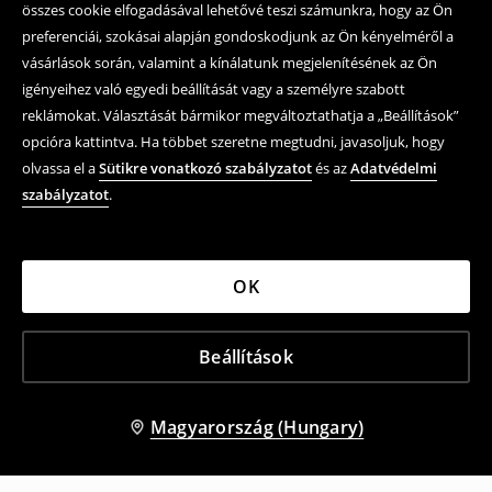
összes cookie elfogadásával lehetővé teszi számunkra, hogy az Ön
preferenciái, szokásai alapján gondoskodjunk az Ön kényelméről a
vásárlások során, valamint a kínálatunk megjelenítésének az Ön
igényeihez való egyedi beállítását vagy a személyre szabott
reklámokat. Választását bármikor megváltoztathatja a „Beállítások”
opcióra kattintva. Ha többet szeretne megtudni, javasoljuk, hogy
olvassa el a
Sütikre vonatkozó szabályzatot
és az
Adatvédelmi
szabályzatot
.
OK
Beállítások
Magyarország (Hungary)