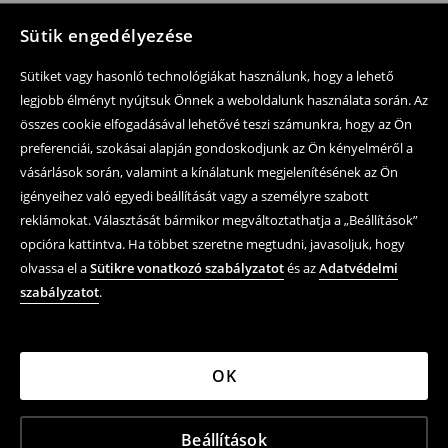
Sütik engedélyezése
Sütiket vagy hasonló technológiákat használunk, hogy a lehető
legjobb élményt nyújtsuk Önnek a weboldalunk használata során. Az
összes cookie elfogadásával lehetővé teszi számunkra, hogy az Ön
preferenciái, szokásai alapján gondoskodjunk az Ön kényelméről a
vásárlások során, valamint a kínálatunk megjelenítésének az Ön
igényeihez való egyedi beállítását vagy a személyre szabott
reklámokat. Választását bármikor megváltoztathatja a „Beállítások”
opcióra kattintva. Ha többet szeretne megtudni, javasoljuk, hogy
olvassa el a
Sütikre vonatkozó szabályzatot
és az
Adatvédelmi
szabályzatot
.
OK
Beállítások