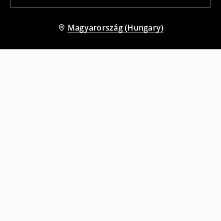
Magyarország (Hungary)
Más vásárlók is választották