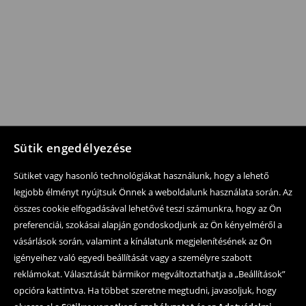
Sütik engedélyezése
Sütiket vagy hasonló technológiákat használunk, hogy a lehető
legjobb élményt nyújtsuk Önnek a weboldalunk használata során. Az
összes cookie elfogadásával lehetővé teszi számunkra, hogy az Ön
preferenciái, szokásai alapján gondoskodjunk az Ön kényelméről a
vásárlások során, valamint a kínálatunk megjelenítésének az Ön
igényeihez való egyedi beállítását vagy a személyre szabott
reklámokat. Választását bármikor megváltoztathatja a „Beállítások”
opcióra kattintva. Ha többet szeretne megtudni, javasoljuk, hogy