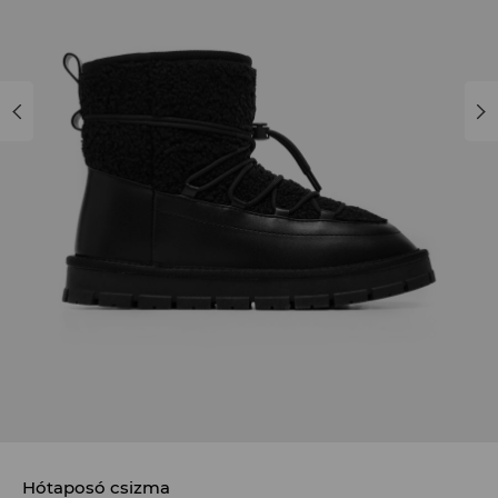
Hótaposó csizma