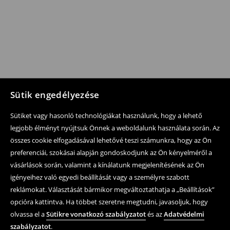
Sütik engedélyezése
Sütiket vagy hasonló technológiákat használunk, hogy a lehető
legjobb élményt nyújtsuk Önnek a weboldalunk használata során. Az
összes cookie elfogadásával lehetővé teszi számunkra, hogy az Ön
preferenciái, szokásai alapján gondoskodjunk az Ön kényelméről a
vásárlások során, valamint a kínálatunk megjelenítésének az Ön
igényeihez való egyedi beállítását vagy a személyre szabott
reklámokat. Választását bármikor megváltoztathatja a „Beállítások”
opcióra kattintva. Ha többet szeretne megtudni, javasoljuk, hogy
olvassa el a
Sütikre vonatkozó szabályzatot
és az
Adatvédelmi
szabályzatot
.