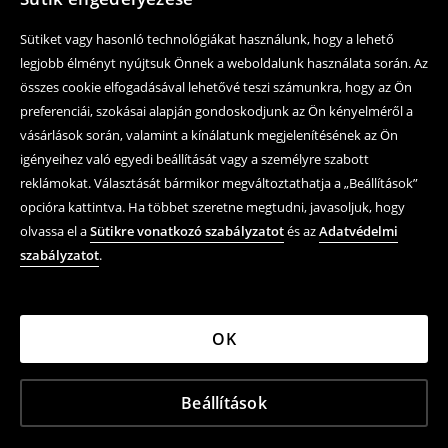
Sütiket vagy hasonló technológiákat használunk, hogy a lehető
legjobb élményt nyújtsuk Önnek a weboldalunk használata során. Az
összes cookie elfogadásával lehetővé teszi számunkra, hogy az Ön
preferenciái, szokásai alapján gondoskodjunk az Ön kényelméről a
vásárlások során, valamint a kínálatunk megjelenítésének az Ön
igényeihez való egyedi beállítását vagy a személyre szabott
reklámokat. Választását bármikor megváltoztathatja a „Beállítások”
opcióra kattintva. Ha többet szeretne megtudni, javasoljuk, hogy
olvassa el a
Sütikre vonatkozó szabályzatot
és az
Adatvédelmi
szabályzatot
.
OK
Beállítások