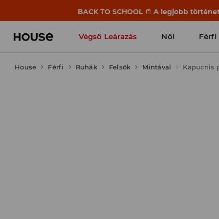
BACK TO SCHOOL
📒
A legjobb történet
Végső Leárazás
Női
Férfi
House
Férfi
Ruhák
Felsők
Mintával
Kapucnis 