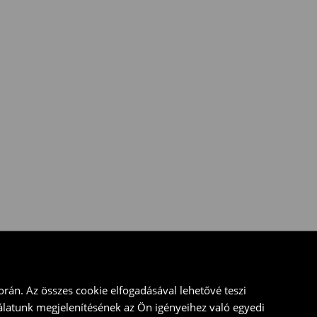
rán. Az összes cookie elfogadásával lehetővé teszi
álatunk megjelenítésének az Ön igényeihez való egyedi