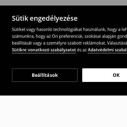
Sütik engedélyezése
Sütiket vagy hasonló technológiákat használunk, hogy a le
számunkra, hogy az Ön preferenciái, szokásai alapján gon
beállítását vagy a személyre szabott reklámokat. Választásá
Sütikre vonatkozó szabályzatot
és az
Adatvédelmi szabá
Beállítások
OK