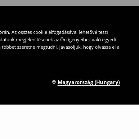
rán. Az összes cookie elfogadásával lehetővé teszi
álatunk megjelenítésének az Ön igényeihez való egyedi
a többet szeretne megtudni, javasoljuk, hogy olvassa el a
Magyarország (Hungary)